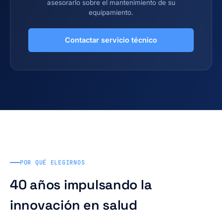
asesorarlo sobre el mantenimiento de su
equipamiento.
Contactar servicio técnico
POR QUÉ ELEGIRNOS
40 años impulsando la
innovación en salud