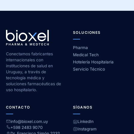
SOLUCIONES
Pharma
Conectamos fabricantes
Medical Tech
internacionales con
Hotelería Hospitalaria
instituciones de salud en
Servicio Técnico
Uruguay, a través de
tecnología médica y
soluciones farmacéuticas de
uso hospitalario.
CONTACTO
SÍGANOS
info@bioxel.com.uy
LinkedIn
+598 2483 9070
Instagram
Dr. Francisco Simón 2232