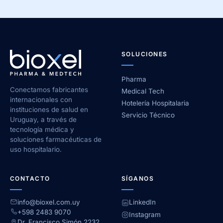
SOLUCIONES
Pharma
Conectamos fabricantes
Medical Tech
internacionales con
Hotelería Hospitalaria
instituciones de salud en
Servicio Técnico
Uruguay, a través de
tecnología médica y
soluciones farmacéuticas de
uso hospitalario.
CONTACTO
SÍGANOS
info@bioxel.com.uy
LinkedIn
+598 2483 9070
Instagram
Dr. Francisco Simón 2232