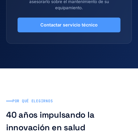
asesorarlo sobre el mantenimiento de su
equipamiento.
Contactar servicio técnico
POR QUÉ ELEGIRNOS
40 años impulsando la
innovación en salud